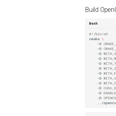
Build Open
Bash
#!/bin/sh
cmake 
\
    -D 
CMAKE
    -D 
CMAKE
    -D 
WITH_
    -D 
WITH_
    -D 
WITH_
    -D 
WITH_
    -D 
WITH_
    -D 
WITH_
    -D 
WITH_
    -D 
CUDA_
    -D 
ENABL
    -D 
OPENC