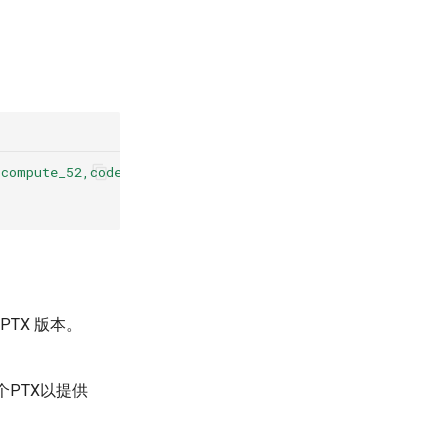
=compute_52,code=sm_52
)
)
 PTX 版本。
个PTX以提供